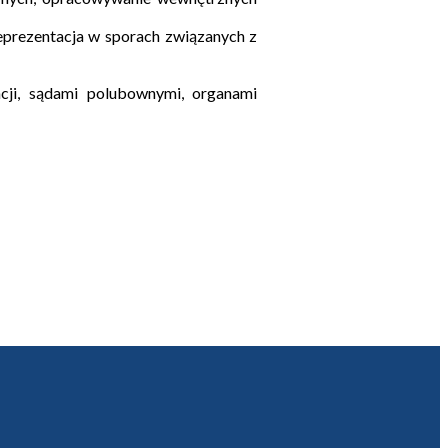
eprezentacja w sporach związanych z
ncji, sądami polubownymi, organami