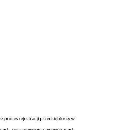
 proces rejestracji przedsiębiorcy w
rawnych, opracowywanie wewnętrznych