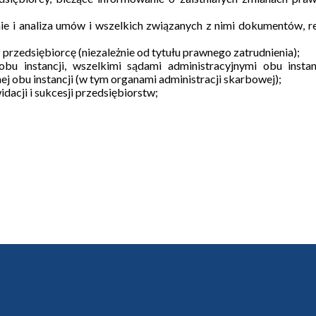
ie i analiza umów i wszelkich związanych z nimi dokumentów, r
rzedsiębiorcę (niezależnie od tytułu prawnego zatrudnienia);
bu instancji, wszelkimi sądami administracyjnymi obu insta
j obu instancji (w tym organami administracji skarbowej);
dacji i sukcesji przedsiębiorstw;