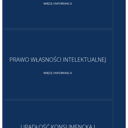
WIĘCEJ INFORMACJI
PRAWO WŁASNOŚCI INTELEKTUALNEJ
WIĘCEJ INFORMACJI
UPADŁOŚĆ KONSUMENCKA I