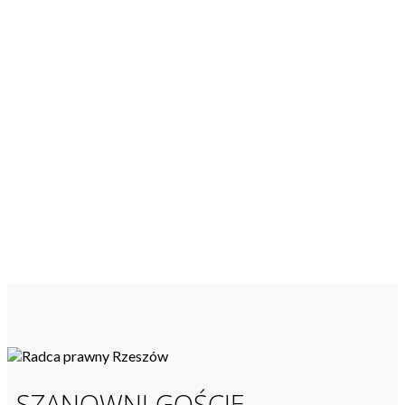
PROFESJONALNE USŁUGI
PRAWNE
SZANOWNI GOŚCIE,